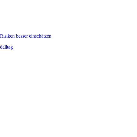
isiken besser einschätzen
dalltag