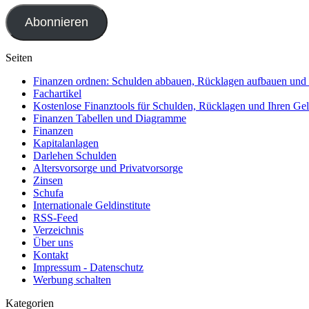
Adresse
Abonnieren
Seiten
Finanzen ordnen: Schulden abbauen, Rücklagen aufbauen und R
Fachartikel
Kostenlose Finanztools für Schulden, Rücklagen und Ihren Gel
Finanzen Tabellen und Diagramme
Finanzen
Kapitalanlagen
Darlehen Schulden
Altersvorsorge und Privatvorsorge
Zinsen
Schufa
Internationale Geldinstitute
RSS-Feed
Verzeichnis
Über uns
Kontakt
Impressum - Datenschutz
Werbung schalten
Kategorien