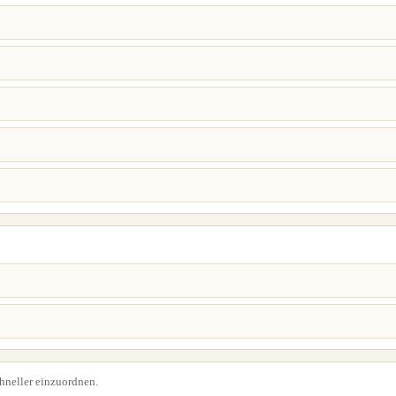
chneller einzuordnen.