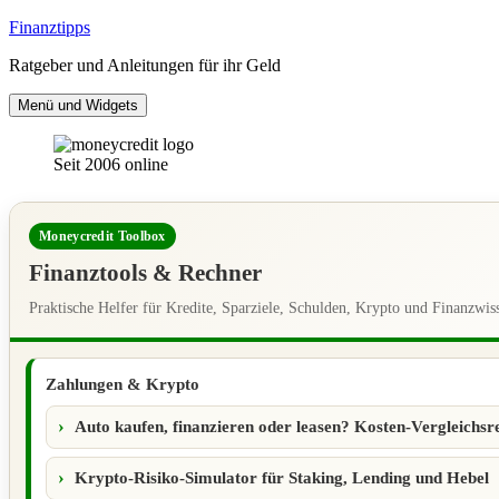
Zum
Finanztipps
Inhalt
Ratgeber und Anleitungen für ihr Geld
springen
Menü und Widgets
Seit 2006 online
Moneycredit Toolbox
Finanztools & Rechner
Praktische Helfer für Kredite, Sparziele, Schulden, Krypto und Finanzwis
Zahlungen & Krypto
Auto kaufen, finanzieren oder leasen? Kosten-Vergleichsr
Krypto-Risiko-Simulator für Staking, Lending und Hebel