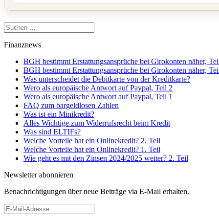
Suchen
nach:
Finanznews
BGH bestimmt Erstattungsansprüche bei Girokonten näher, Tei
BGH bestimmt Erstattungsansprüche bei Girokonten näher, Tei
Was unterscheidet die Debitkarte von der Kreditkarte?
Wero als europäische Antwort auf Paypal, Teil 2
Wero als europäische Antwort auf Paypal, Teil 1
FAQ zum bargeldlosen Zahlen
Was ist ein Minikredit?
Alles Wichtige zum Widerrufsrecht beim Kredit
Was sind ELTIFs?
Welche Vorteile hat ein Onlinekredit? 2. Teil
Welche Vorteile hat ein Onlinekredit? 1. Teil
Wie geht es mit den Zinsen 2024/2025 weiter? 2. Teil
Newsletter abonnieren
Benachrichtigungen über neue Beiträge via E-Mail erhalten.
E-
Mail-