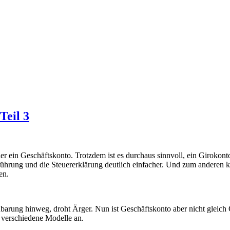
Teil 3
fler ein Geschäftskonto. Trotzdem ist es durchaus sinnvoll, ein Giroko
hrung und die Steuererklärung deutlich einfacher. Und zum anderen 
en.
einbarung hinweg, droht Ärger. Nun ist Geschäftskonto aber nicht gleic
 verschiedene Modelle an.