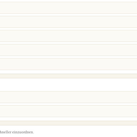
chneller einzuordnen.