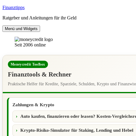
Zum
Finanztipps
Inhalt
Ratgeber und Anleitungen für ihr Geld
springen
Menü und Widgets
Seit 2006 online
Moneycredit Toolbox
Finanztools & Rechner
Praktische Helfer für Kredite, Sparziele, Schulden, Krypto und Finanzwis
Zahlungen & Krypto
Auto kaufen, finanzieren oder leasen? Kosten-Vergleichsr
Krypto-Risiko-Simulator für Staking, Lending und Hebel