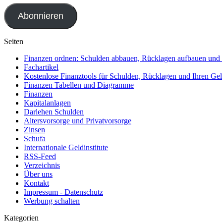
Adresse
Abonnieren
Seiten
Finanzen ordnen: Schulden abbauen, Rücklagen aufbauen und R
Fachartikel
Kostenlose Finanztools für Schulden, Rücklagen und Ihren Gel
Finanzen Tabellen und Diagramme
Finanzen
Kapitalanlagen
Darlehen Schulden
Altersvorsorge und Privatvorsorge
Zinsen
Schufa
Internationale Geldinstitute
RSS-Feed
Verzeichnis
Über uns
Kontakt
Impressum - Datenschutz
Werbung schalten
Kategorien