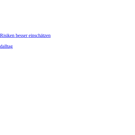
isiken besser einschätzen
dalltag