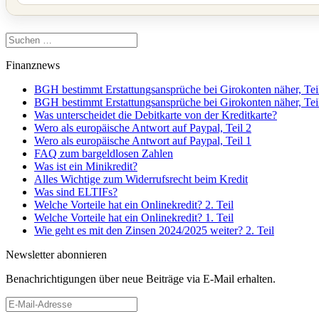
Suchen
nach:
Finanznews
BGH bestimmt Erstattungsansprüche bei Girokonten näher, Tei
BGH bestimmt Erstattungsansprüche bei Girokonten näher, Tei
Was unterscheidet die Debitkarte von der Kreditkarte?
Wero als europäische Antwort auf Paypal, Teil 2
Wero als europäische Antwort auf Paypal, Teil 1
FAQ zum bargeldlosen Zahlen
Was ist ein Minikredit?
Alles Wichtige zum Widerrufsrecht beim Kredit
Was sind ELTIFs?
Welche Vorteile hat ein Onlinekredit? 2. Teil
Welche Vorteile hat ein Onlinekredit? 1. Teil
Wie geht es mit den Zinsen 2024/2025 weiter? 2. Teil
Newsletter abonnieren
Benachrichtigungen über neue Beiträge via E-Mail erhalten.
E-
Mail-